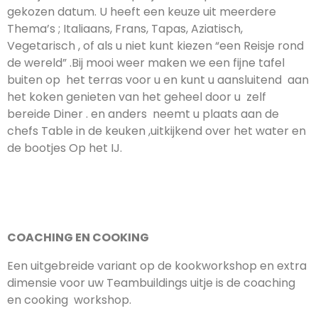
gekozen datum. U heeft een keuze uit meerdere
Thema’s ; Italiaans, Frans, Tapas, Aziatisch,
Vegetarisch , of als u niet kunt kiezen “een Reisje rond
de wereld” .Bij mooi weer maken we een fijne tafel
buiten op het terras voor u en kunt u aansluitend aan
het koken genieten van het geheel door u zelf
bereide Diner . en anders neemt u plaats aan de
chefs Table in de keuken ,uitkijkend over het water en
de bootjes Op het IJ.
COACHING EN COOKING
Een uitgebreide variant op de kookworkshop en extra
dimensie voor uw Teambuildings uitje is de coaching
en cooking workshop.