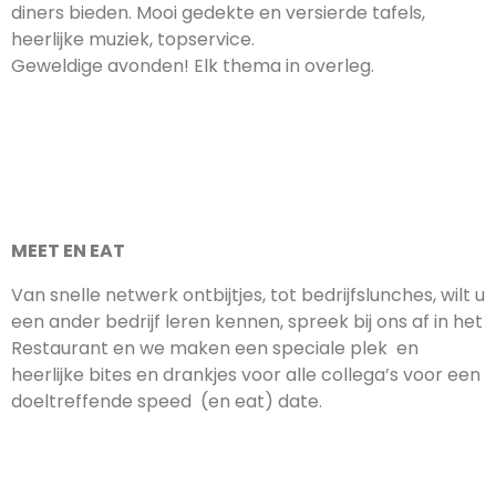
diners bieden. Mooi gedekte en versierde tafels,
heerlijke muziek, topservice.
Geweldige avonden! Elk thema in overleg.
MEET EN EAT
Van snelle netwerk ontbijtjes, tot bedrijfslunches, wilt u
een ander bedrijf leren kennen, spreek bij ons af in het
Restaurant en we maken een speciale plek en
heerlijke bites en drankjes voor alle collega’s voor een
doeltreffende speed (en eat) date.