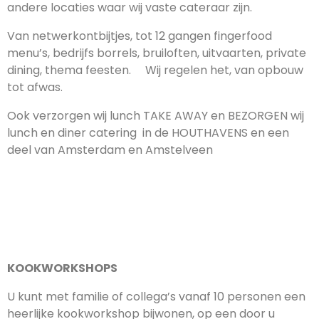
andere locaties waar wij vaste cateraar zijn.
Van netwerkontbijtjes, tot 12 gangen fingerfood
menu’s, bedrijfs borrels, bruiloften, uitvaarten, private
dining, thema feesten. Wij regelen het, van opbouw
tot afwas.
Ook verzorgen wij lunch TAKE AWAY en BEZORGEN wij
lunch en diner catering
in de HOUTHAVENS en een
deel van Amsterdam en Amstelveen
KOOKWORKSHOPS
U kunt met familie of collega’s vanaf 10 personen een
heerlijke kookworkshop bijwonen, op een door u