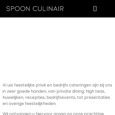
Merkx Original Food Design
Al uw feestelijke privé en bedrijfs cateringen zijn bij ons
in zeer goede handen, van private dining, high teas,
huwelijken, recepties, bedrijfsevents, tot presentaties
en overige feestelijkheden.
Wij ontvangen u hiervoor graag op onze prachtige